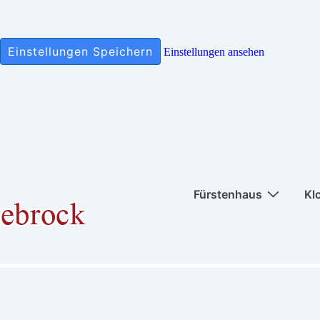
Einstellungen Speichern
Einstellungen ansehen
Hauptnavigation
Fürstenhaus
Kl