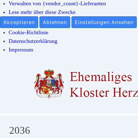
Verwalten von {vendor_count}-Lieferanten
Lese mehr über diese Zwecke
Akzeptieren
Ablehnen
Einstellungen Ansehen
Cookie-Richtlinie
Datenschutzerklärung
Impressum
↓
Zum
Inhalt
2036