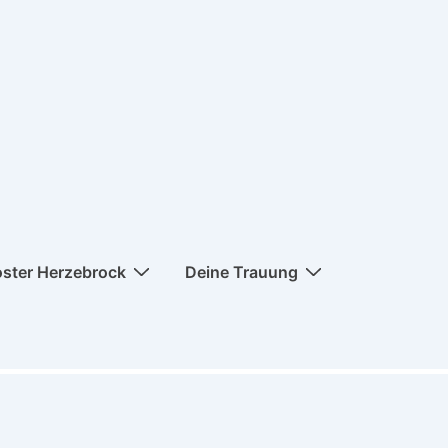
oster Herzebrock
Deine Trauung