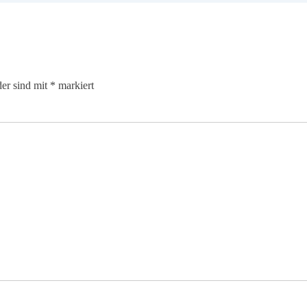
der sind mit
*
markiert