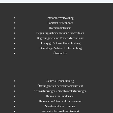
Immobilienverwaltung
Forstamt / Brennholz
Holzsammelschein
Begehungsscheine Revier Südwestfalen
Begehungsscheine Revier Münsterland
Drückjagd Schloss Hohenlimburg
Intervalljagd Schloss Hohenlimburg
Ökopunkte
Schloss Hohenlimburg
Öffnungszeiten der Panoramaaussicht
Schlossführungen / Nachtwächterführungen
Heiraten im Fürstensaal
Heiraten im Alten Schlossrestaurant
Standesamtliche Trauung
Romantischer Weihnachtsmarkt