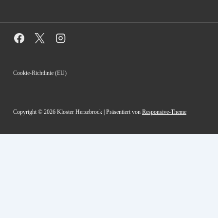
Footer-
Cookie-Richtlinie (EU)
Menü
Copyright © 2026
Kloster Herzebrock
| Präsentiert von
Responsive-Theme