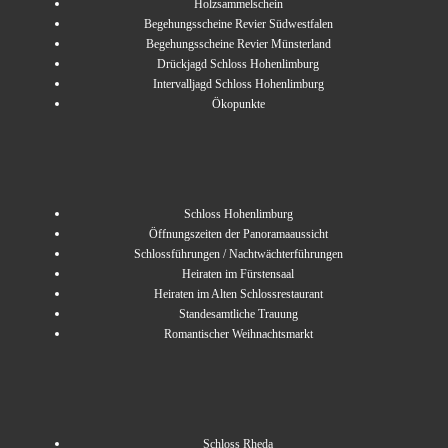
Holzsammelschein
Begehungsscheine Revier Südwestfalen
Begehungsscheine Revier Münsterland
Drückjagd Schloss Hohenlimburg
Intervalljagd Schloss Hohenlimburg
Ökopunkte
Schloss Hohenlimburg
Öffnungszeiten der Panoramaaussicht
Schlossführungen / Nachtwächterführungen
Heiraten im Fürstensaal
Heiraten im Alten Schlossrestaurant
Standesamtliche Trauung
Romantischer Weihnachtsmarkt
Schloss Rheda