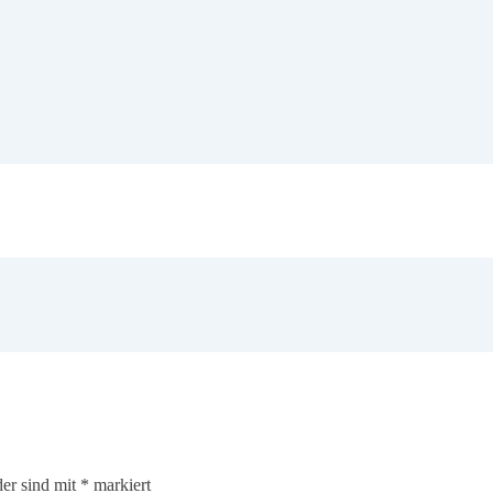
der sind mit
*
markiert