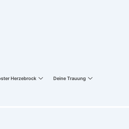
oster Herzebrock
Deine Trauung